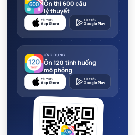
Ôn thi 600 câu
lý thuyết
TẢI TRÊN
TẢI TRÊN
App Store
Google Play
ỨNG DỤNG
Ôn 120 tình huống
mô phỏng
TẢI TRÊN
TẢI TRÊN
App Store
Google Play