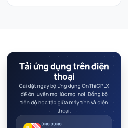
Tải ứng dụng trên điện
thoại
Cài đặt ngay bộ ứng dụng OnThiGPLX
để ôn luyện mọi lúc mọi nơi. Đồng bộ
tiến độ học tập giữa máy tính và điện
thoại.
ỨNG DỤNG