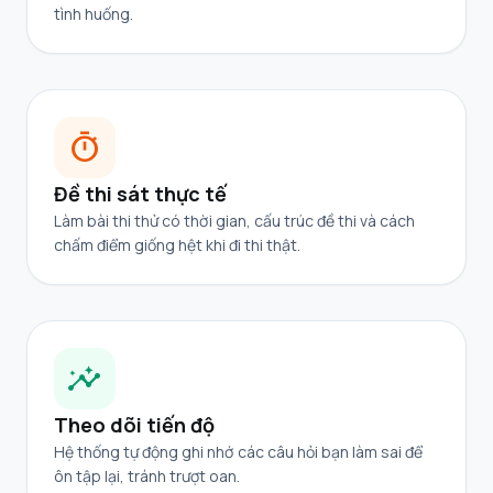
tình huống.
timer
Đề thi sát thực tế
Làm bài thi thử có thời gian, cấu trúc đề thi và cách
chấm điểm giống hệt khi đi thi thật.
insights
Theo dõi tiến độ
Hệ thống tự động ghi nhớ các câu hỏi bạn làm sai để
ôn tập lại, tránh trượt oan.